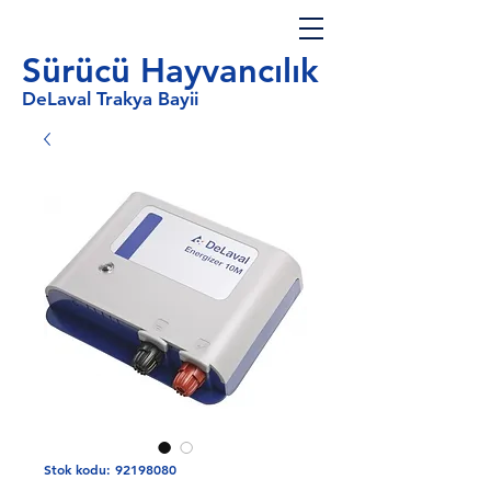
Sürücü Hayvancılık
DeLaval Trakya Bayii
Stok kodu: 92198080