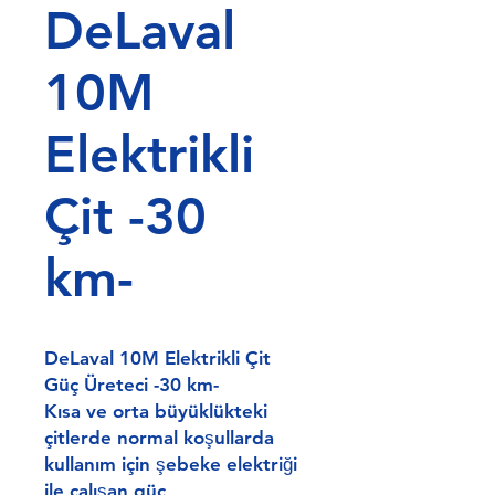
DeLaval
10M
Elektrikli
Çit -30
km-
DeLaval 10M Elektrikli Çit
Güç Üreteci -30 km-
Kısa ve orta büyüklükteki
çitlerde normal koşullarda
kullanım için şebeke elektriği
ile çalışan güç